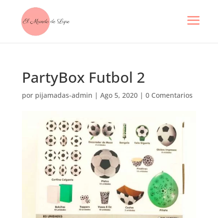
PartyBox Futbol 2
por
pijamadas-admin
|
Ago 5, 2020
|
0 Comentarios