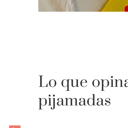
Lo que opin
pijamadas