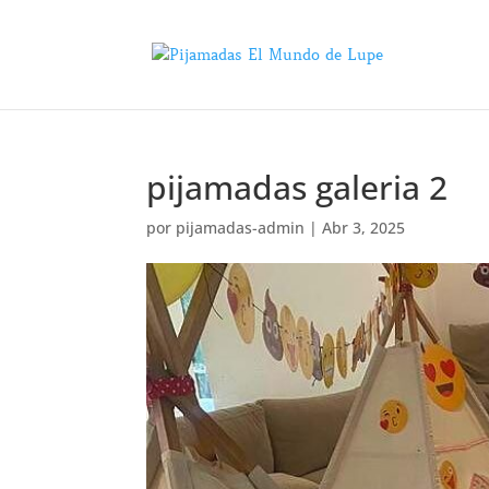
pijamadas galeria 2
por
pijamadas-admin
|
Abr 3, 2025