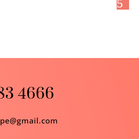
483 4666
pe@gmail.com