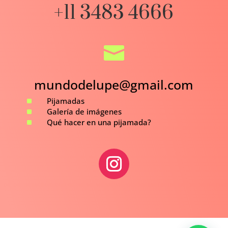
+11 3483 4666

mundodelupe@gmail.com
^
Pijamadas
^
Galería de imágenes
^
Qué hacer en una pijamada?