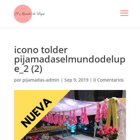
icono tolder
pijamadaselmundodelup
e_2 (2)
por
pijamadas-admin
|
Sep 9, 2019
|
0 Comentarios