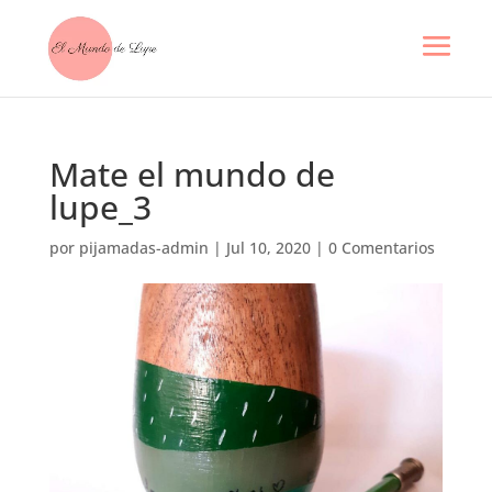
Mate el mundo de
lupe_3
por
pijamadas-admin
|
Jul 10, 2020
|
0 Comentarios