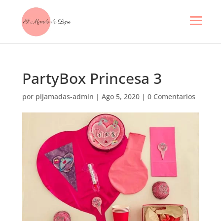
PartyBox Princesa 3
por
pijamadas-admin
|
Ago 5, 2020
|
0 Comentarios