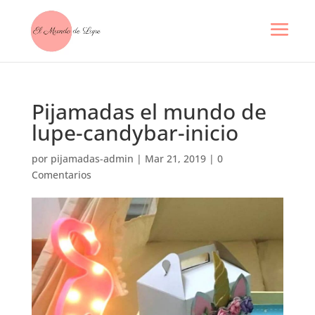
Pijamadas el mundo de
lupe-candybar-inicio
por
pijamadas-admin
|
Mar 21, 2019
|
0
Comentarios