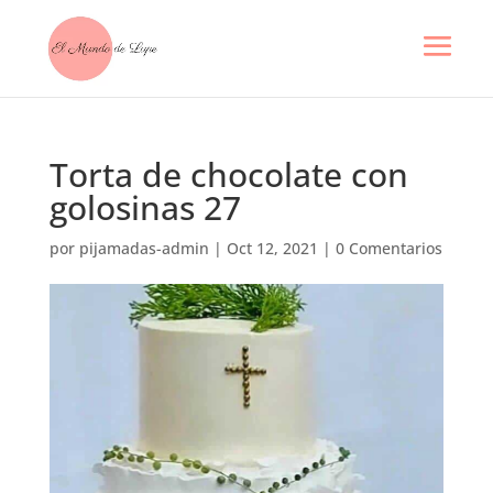
Torta de chocolate con
golosinas 27
por
pijamadas-admin
|
Oct 12, 2021
|
0 Comentarios